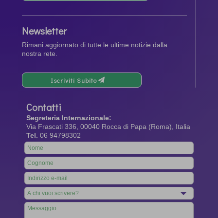
Newsletter
Rimani aggiornato di tutte le ultime notizie dalla
nostra rete.
Iscriviti Subito
Contatti
Segreteria Internazionale:
Via Frascati 336, 00040 Rocca di Papa (Roma), Italia
Tel.
06 94798302
Leave
this
field
blank