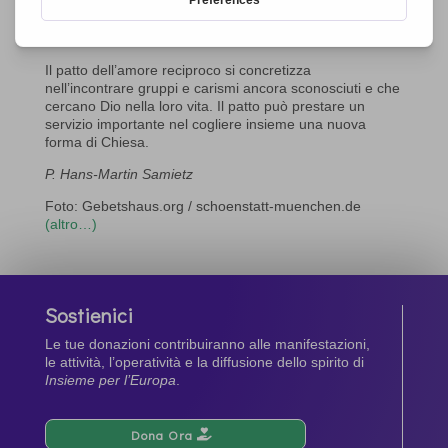
concretamente nella loro vita. Che bello sapere che i
cristiani ogni domenica prendono contatto con il Dio
della vita!
Il patto dell’amore reciproco si concretizza
nell’incontrare gruppi e carismi ancora sconosciuti e che
cercano Dio nella loro vita. Il patto può prestare un
servizio importante nel cogliere insieme una nuova
forma di Chiesa.
P. Hans-Martin Samietz
Foto: Gebetshaus.org / schoenstatt-muenchen.de
(altro…)
Sostienici
Le tue donazioni contribuiranno alle manifestazioni,
le attività, l’operatività e la diffusione dello spirito di
Insieme per l’Europa
.
Dona Ora