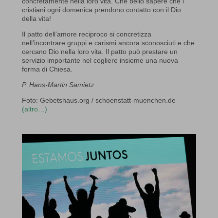
concretamente nella loro vita. Che bello sapere che i
cristiani ogni domenica prendono contatto con il Dio
della vita!
Il patto dell’amore reciproco si concretizza
nell’incontrare gruppi e carismi ancora sconosciuti e che
cercano Dio nella loro vita. Il patto può prestare un
servizio importante nel cogliere insieme una nuova
forma di Chiesa.
P. Hans-Martin Samietz
Foto: Gebetshaus.org / schoenstatt-muenchen.de
(altro…)