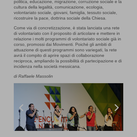
politica, educazione, migrazione, corruzione sociale e la
cultura della legalità, comunicazione, ecologia,
volontariato sociale, giovani, famiglia, tessuto sociale,
ricostruire la pace, dottrina sociale della Chiesa.
Come via di concretizzazione, è stata lanciata una rete
di volontariato con il proposito di articolare e mettere in
relazione i molti programmi di volontariato sociale già in
corso, promossi dai Movimenti. Poiché gli ambiti di
attuazione di questi programmi sono variegati, la rete
avrá il compito di aprire spazi di collaborazione
reciproca, ampliando la possibilità di partecipazione e di
incidenza nella società messicana.
di Raffaele Massolin