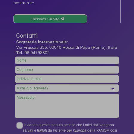
nostra rete.
Iscriviti Subito
Contatti
Segreteria Internazionale:
Via Frascati 336, 00040 Rocca di Papa (Roma), Italia
Tel.
06 94798302
Leave
this
field
blank
Inviando questo modulo accetto che i miei dati vengano
salvati e trattati da
Insieme per l'Europa
della PAMOM così