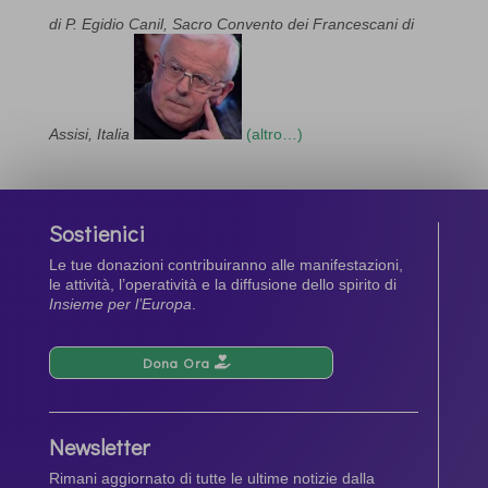
di P. Egidio Canil, Sacro Convento dei Francescani di
Assisi, Italia
(altro…)
Sostienici
Le tue donazioni contribuiranno alle manifestazioni,
le attività, l’operatività e la diffusione dello spirito di
Insieme per l’Europa
.
Dona Ora
Newsletter
Rimani aggiornato di tutte le ultime notizie dalla