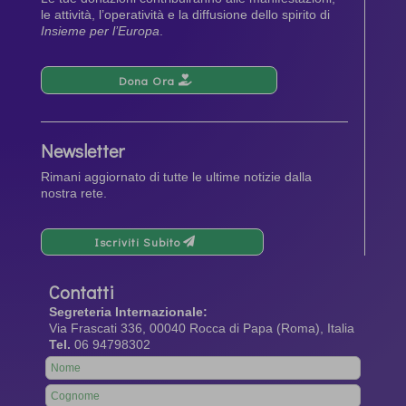
le attività, l’operatività e la diffusione dello spirito di
Insieme per l’Europa
.
Dona Ora
Newsletter
Rimani aggiornato di tutte le ultime notizie dalla
nostra rete.
Iscriviti Subito
Contatti
Segreteria Internazionale:
Via Frascati 336, 00040 Rocca di Papa (Roma), Italia
Tel.
06 94798302
Leave
this
field