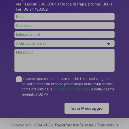
Via Frascati 336, 00040 Rocca di Papa (Roma), Italia
Tel.
06 94798302
Leave
this
field
blank
Inviando questo modulo accetto che i miei dati vengano
salvati e trattati da
Insieme per l'Europa
della PAMOM così
come previsto dalla
Privacy & Cookie Policy
e dalla vigente
normativa GDPR.
Invia Messaggio
Copyright © 2004-2026
Together for Europe
| This work is