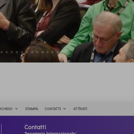
RCHIVIO
STAMPA
CONTATTI
ATTÌVATI
Contatti
Segreteria Internazionale: