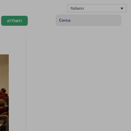
Italiano
ATTÌVATI