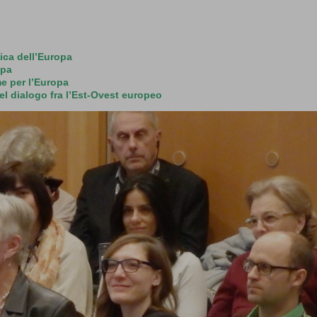
:
tica dell’Europa
opa
eme per l’Europa
del dialogo fra l’Est-Ovest europeo