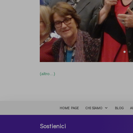
(altro…)
HOME PAGE
CHI SIAMO
BLOG
A
Sostienici