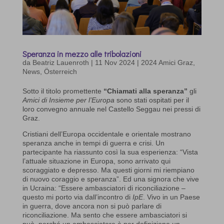
Speranza in mezzo alle tribolazioni
da
Beatriz Lauenroth
|
11 Nov 2024
|
2024 Amici Graz
,
News
,
Österreich
Sotto il titolo promettente
“Chiamati alla speranza”
gli
Amici di Insieme per l’Europa
sono stati ospitati per il
loro convegno annuale nel Castello Seggau nei pressi di
Graz.
Cristiani dell’Europa occidentale e orientale mostrano
speranza anche in tempi di guerra e crisi. Un
partecipante ha riassunto così la sua esperienza: “Vista
l’attuale situazione in Europa, sono arrivato qui
scoraggiato e depresso. Ma questi giorni mi riempiano
di nuovo coraggio e speranza”. Ed una signora che vive
in Ucraina: “Essere ambasciatori di riconciliazione –
questo mi porto via dall’incontro di
IpE
. Vivo in un Paese
in guerra, dove ancora non si può parlare di
riconciliazione. Ma sento che essere ambasciatori si