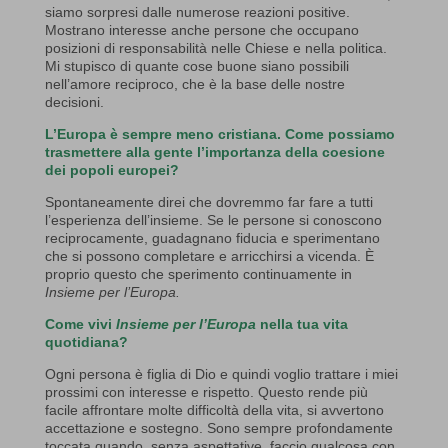
siamo sorpresi dalle numerose reazioni positive.
Mostrano interesse anche persone che occupano
posizioni di responsabilità nelle Chiese e nella politica.
Mi stupisco di quante cose buone siano possibili
nell’amore reciproco, che è la base delle nostre
decisioni.
L’Europa è sempre meno cristiana. Come possiamo
trasmettere alla gente l’importanza della coesione
dei popoli europei?
Spontaneamente direi che dovremmo far fare a tutti
l’esperienza dell’insieme. Se le persone si conoscono
reciprocamente, guadagnano fiducia e sperimentano
che si possono completare e arricchirsi a vicenda. È
proprio questo che sperimento continuamente in
Insieme per l’Europa.
Come vivi
Insieme per l’Europa
nella tua vita
quotidiana?
Ogni persona è figlia di Dio e quindi voglio trattare i miei
prossimi con interesse e rispetto. Questo rende più
facile affrontare molte difficoltà della vita, si avvertono
accettazione e sostegno. Sono sempre profondamente
toccata quando, senza aspettative, faccio qualcosa con