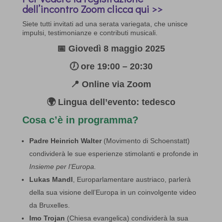
dell’incontro Zoom clicca qui >>
Siete tutti invitati ad una serata variegata, che unisce
impulsi, testimonianze e contributi musicali.
📅 Giovedì 8 maggio 2025
🕖 ore 19:00 – 20:30
📍 Online via Zoom
🌍 Lingua dell’evento: tedesco
Cosa c’è in programma?
Padre Heinrich Walter
(Movimento di Schoenstatt)
condividerà le sue esperienze stimolanti e profonde in
Insieme per l’Europa.
Lukas Mandl
, Europarlamentare austriaco, parlerà
della sua visione dell’Europa in un coinvolgente video
da Bruxelles.
Imo Trojan
(Chiesa evangelica) condividerà la sua