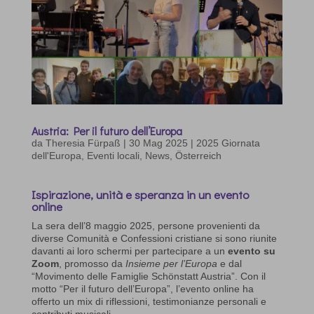
Austria: Per il futuro dell’Europa
da
Theresia Fürpaß
|
30 Mag 2025
|
2025 Giornata
dell'Europa
,
Eventi locali
,
News
,
Österreich
Ispirazione, unità e speranza in un evento
online
La sera dell’8 maggio 2025, persone provenienti da
diverse Comunità e Confessioni cristiane si sono riunite
davanti ai loro schermi per partecipare a un
evento su
Zoom
, promosso da
Insieme per l’Europa
e dal
“Movimento delle Famiglie Schönstatt Austria”. Con il
motto “Per il futuro dell’Europa”, l’evento online ha
offerto un mix di riflessioni, testimonianze personali e