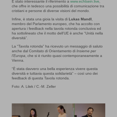
È stato interessante il riferimento a
www.echtsein.live
,
che offre in tedesco una possibilità di comunicazione tra
cristiani e persone di diverse visioni del mondo.
Infine, è stata una gioia la visita di
Lukas Mandl
,
membro del Parlamento europeo, che ha accolto con
apertura i feedback nella tavola rotonda conclusiva ed
ha sottolineato che il motto dell’UE è anche “Unità nella
diversità”.
La “Tavola rotonda” ha ricevuto un messaggio di saluto
anche dal Comitato di Orientamento di
Insieme per
l’Europa
, che si è riunito quasi contemporaneamente a
Vienna.
“È stata davvero una bella esperienza vivere questa
diversità e tuttavia questa solidarietà” – così uno dei
feedback di questa Tavola rotonda.
Foto: A. Lilek / C.-M. Zeller