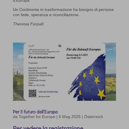
d’Europa.
Un Continente in trasformazione ha bisogno di persone
con fede, speranza e riconciliazione.
Theresia Fürpaß
Per il futuro dell’Europa
da
Together for Europe
|
6 Mag 2025
|
Österreich
Per vedere la
registrazione