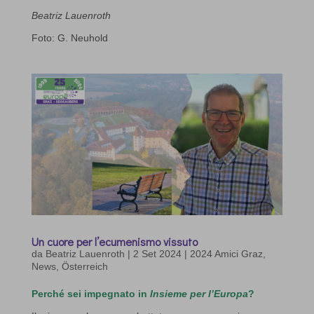
Beatriz Lauenroth
Foto: G. Neuhold
Un cuore per l’ecumenismo vissuto
da
Beatriz Lauenroth
|
2 Set 2024
|
2024 Amici Graz
,
News
,
Österreich
Perché sei impegnato in
Insieme per l’Europa
?