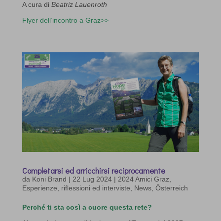
A cura di
Beatriz Lauenroth
Flyer dell’incontro a Graz>>
Completarsi ed arricchirsi reciprocamente
da
Koni Brand
|
22 Lug 2024
|
2024 Amici Graz
,
Esperienze, riflessioni ed interviste
,
News
,
Österreich
Perché ti sta così a cuore questa rete?