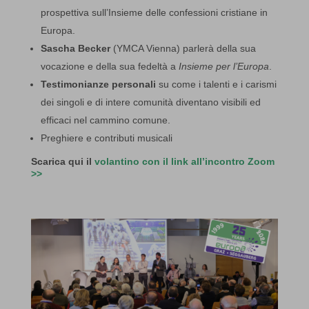
prospettiva sull’Insieme delle confessioni cristiane in
Europa.
Sascha Becker
(YMCA Vienna) parlerà della sua
vocazione e della sua fedeltà a
Insieme per l’Europa
.
Testimonianze personali
su come i talenti e i carismi
dei singoli e di intere comunità diventano visibili ed
efficaci nel cammino comune.
Preghiere e contributi musicali
Scarica qui il
vo
lantino con il link all’incontro Zoom
>>