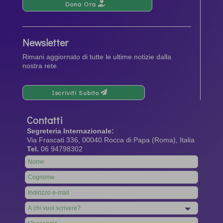
Dona Ora
Newsletter
Rimani aggiornato di tutte le ultime notizie dalla
nostra rete.
Iscriviti Subito
Contatti
Segreteria Internazionale:
Via Frascati 336, 00040 Rocca di Papa (Roma), Italia
Tel.
06 94798302
Leave
this
field
blank