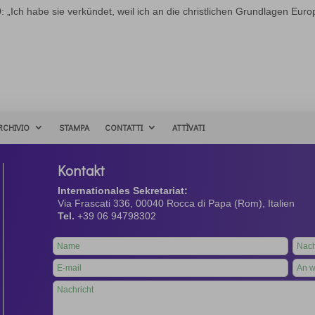
„Ich habe sie verkündet, weil ich an die christlichen Grundlagen Euro
RCHIVIO
STAMPA
CONTATTI
ATTÌVATI
Kontakt
Internationales Sekretariat:
Via Frascati 336, 00040 Rocca di Papa (Rom), Italien
Tel.
+39 06 94798302
Leave
this
field
blank