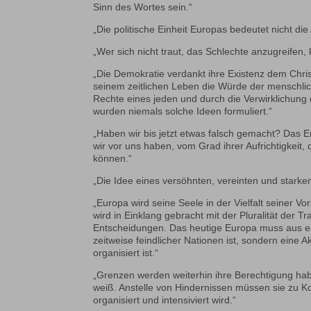
Sinn des Wortes sein.“
„Die politische Einheit Europas bedeutet nicht die
„Wer sich nicht traut, das Schlechte anzugreifen,
„Die Demokratie verdankt ihre Existenz dem Chri
seinem zeitlichen Leben die Würde der menschlich
Rechte eines jeden und durch die Verwirklichung 
wurden niemals solche Ideen formuliert.“
„Haben wir bis jetzt etwas falsch gemacht? Das
wir vor uns haben, vom Grad ihrer Aufrichtigkeit
können.“
„Die Idee eines versöhnten, vereinten und stark
„Europa wird seine Seele in der Vielfalt seiner 
wird in Einklang gebracht mit der Pluralität der
Entscheidungen. Das heutige Europa muss aus ein
zeitweise feindlicher Nationen ist, sondern eine 
organisiert ist.“
„Grenzen werden weiterhin ihre Berechtigung hab
weiß. Anstelle von Hindernissen müssen sie zu Ko
organisiert und intensiviert wird.“