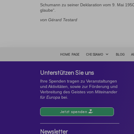
Schumann zu seiner Deklaration vom 9. Mai 1950: 
glaube“.
von Gérard Testard
HOME PAGE
CHI SIAMO
BLOG
A
Unterstützen Sie uns
Ihre Spenden tragen zu Veranstaltungen
und Aktivitäten, sowie zur Förderung und
Verbreitung des Geistes von
Miteinander
für Europa
bei.
Jetzt spenden
Newsletter