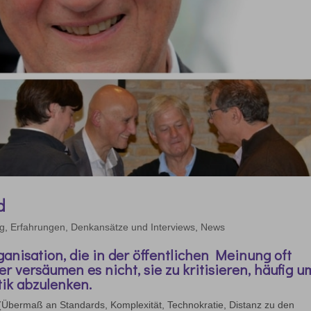
d
ag
,
Erfahrungen, Denkansätze und Interviews
,
News
anisation, die in der öffentlichen Meinung oft
er versäumen es nicht, sie zu kritisieren, häufig u
ik abzulenken.
 (Übermaß an Standards, Komplexität, Technokratie, Distanz zu den