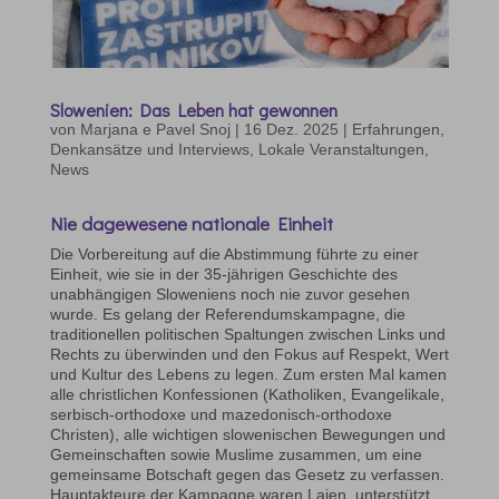
Slowenien: Das Leben hat gewonnen
von
Marjana e Pavel Snoj
|
16 Dez. 2025
|
Erfahrungen,
Denkansätze und Interviews
,
Lokale Veranstaltungen
,
News
Nie dagewesene nationale Einheit
Die Vorbereitung auf die Abstimmung führte zu einer
Einheit, wie sie in der 35-jährigen Geschichte des
unabhängigen Sloweniens noch nie zuvor gesehen
wurde. Es gelang der Referendumskampagne, die
traditionellen politischen Spaltungen zwischen Links und
Rechts zu überwinden und den Fokus auf Respekt, Wert
und Kultur des Lebens zu legen. Zum ersten Mal kamen
alle christlichen Konfessionen (Katholiken, Evangelikale,
serbisch-orthodoxe und mazedonisch-orthodoxe
Christen), alle wichtigen slowenischen Bewegungen und
Gemeinschaften sowie Muslime zusammen, um eine
gemeinsame Botschaft gegen das Gesetz zu verfassen.
Hauptakteure der Kampagne waren Laien, unterstützt