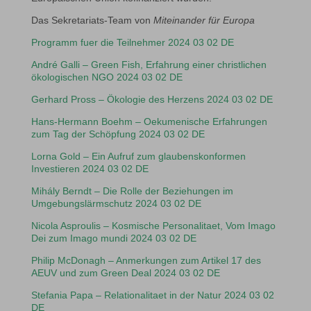
Das Sekretariats-Team von
Miteinander für Europa
Programm fuer die Teilnehmer 2024 03 02 DE
André Galli – Green Fish, Erfahrung einer christlichen
ökologischen NGO 2024 03 02 DE
Gerhard Pross – Ökologie des Herzens 2024 03 02 DE
Hans-Hermann Boehm – Oekumenische Erfahrungen
zum Tag der Schöpfung 2024 03 02 DE
Lorna Gold – Ein Aufruf zum glaubenskonformen
Investieren 2024 03 02 DE
Mihály Berndt – Die Rolle der Beziehungen im
Umgebungslärmschutz 2024 03 02 DE
Nicola Asproulis – Kosmische Personalitaet, Vom Imago
Dei zum Imago mundi 2024 03 02 DE
Philip McDonagh – Anmerkungen zum Artikel 17 des
AEUV und zum Green Deal 2024 03 02 DE
Stefania Papa – Relationalitaet in der Natur 2024 03 02
DE