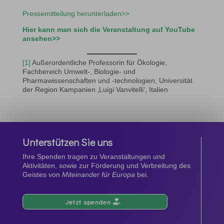
Pressemitteilung herunterladen>>
Hier kann man sich die Veranstaltung auf YouTube
ansehen>>
[1]
Außerordentliche Professorin für Ökologie,
Fachbereich Umwelt-, Biologie- und
Pharmawissenschaften und -technologien, Universität
der Region Kampanien ‚Luigi Vanvitelli‘, Italien
Unterstützen Sie uns
Ihre Spenden tragen zu Veranstaltungen und
Aktivitäten, sowie zur Förderung und Verbreitung des
Geistes von
Miteinander für Europa
bei.
Jetzt spenden