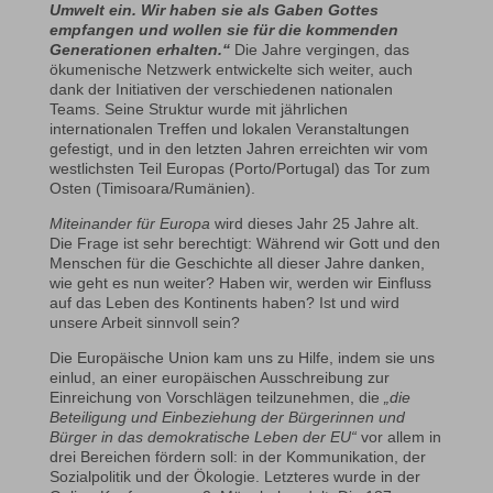
Umwelt ein. Wir haben sie als Gaben Gottes
empfangen und wollen sie für die kommenden
Generationen erhalten.“
Die Jahre vergingen, das
ökumenische Netzwerk entwickelte sich weiter, auch
dank der Initiativen der verschiedenen nationalen
Teams. Seine Struktur wurde mit jährlichen
internationalen Treffen und lokalen Veranstaltungen
gefestigt, und in den letzten Jahren erreichten wir vom
westlichsten Teil Europas (Porto/Portugal) das Tor zum
Osten (Timisoara/Rumänien).
Miteinander für Europa
wird dieses Jahr 25 Jahre alt.
Die Frage ist sehr berechtigt: Während wir Gott und den
Menschen für die Geschichte all dieser Jahre danken,
wie geht es nun weiter? Haben wir, werden wir Einfluss
auf das Leben des Kontinents haben? Ist und wird
unsere Arbeit sinnvoll sein?
Die Europäische Union kam uns zu Hilfe, indem sie uns
einlud, an einer europäischen Ausschreibung zur
Einreichung von Vorschlägen teilzunehmen, die
„die
Beteiligung und Einbeziehung der Bürgerinnen und
Bürger in das demokratische Leben der EU“
vor allem in
drei Bereichen fördern soll: in der Kommunikation, der
Sozialpolitik und der Ökologie. Letzteres wurde in der