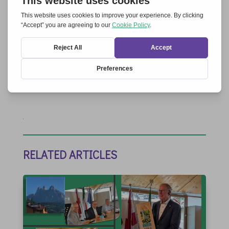
Save my name, email, and website in this
browser for the next time I comment.
Submit Comment
RELATED ARTICLES