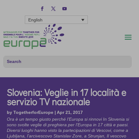
English
Slovenia: Veglie in 17 località e
servizio TV nazionale
by
TogetherforEurope
|
Apr 21, 2017
Ora è un tempo giusto perché l’Europa si rinnovi In Slovenia si
sono svolte veglie di preghiera per l’Europa in 17 città e paesi.
Diversi luoghi hanno visto la partecipazioni di Vescovi, come a
Ljubljana, l’arcivescovo Stanislav Zore, a Strunjan, Il vescovo