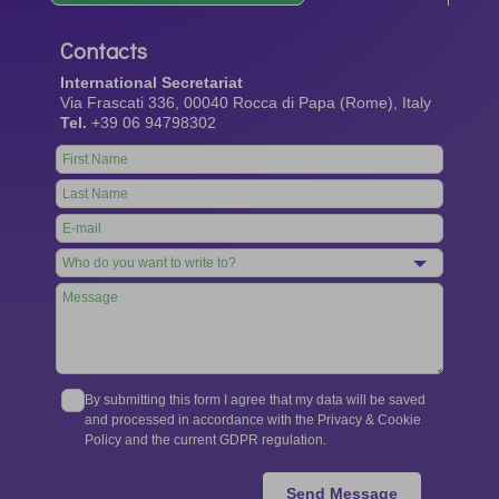
Contacts
International Secretariat
Via Frascati 336, 00040 Rocca di Papa (Rome), Italy
Tel.
+39 06 94798302
Leave
this
field
blank
By submitting this form I agree that my data will be saved
and processed in accordance with the Privacy & Cookie
Policy and the current GDPR regulation.
Send Message