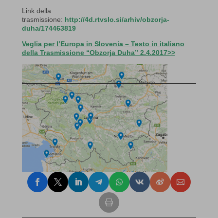
Link della
trasmissione:
http://4d.rtvslo.si/arhiv/obzorja-
duha/174463819
Veglia per l’Europa in Slovenia – Testo in italiano
della Trasmissione “Obzorja Duha” 2.4.2017>>