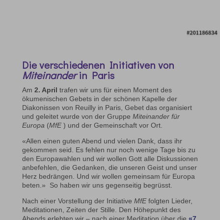
Die verschiedenen Initiativen von
Miteinander
in Paris
Am
2. April
trafen wir uns für einen Moment des
ökumenischen Gebets in der schönen Kapelle der
Diakonissen von Reuilly in Paris, Gebet das organisiert
und geleitet wurde von der Gruppe
Miteinander für
Europa
(
MfE
) und der Gemeinschaft vor Ort.
«Allen einen guten Abend und vielen Dank, dass ihr
gekommen seid. Es fehlen nur noch wenige Tage bis zu
den Europawahlen und wir wollen Gott alle Diskussionen
anbefehlen, die Gedanken, die unseren Geist und unser
Herz bedrängen. Und wir wollen gemeinsam für Europa
beten.» So haben wir uns gegenseitig begrüsst.
Nach einer Vorstellung der Initiative
MfE
folgten Lieder,
Meditationen, Zeiten der Stille. Den Höhepunkt des
Abends erlebten wir – nach einer Meditation über die
«7