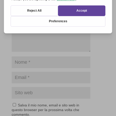
campi obbligatori sono contrassegnati
*
Salva il mio nome, email e sito web in
questo browser per la prossima volta che
commento.