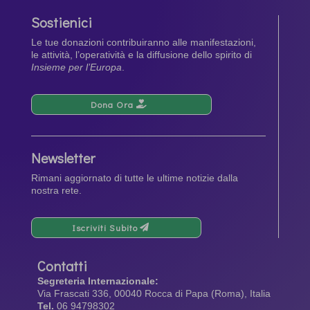
Sostienici
Le tue donazioni contribuiranno alle manifestazioni,
le attività, l’operatività e la diffusione dello spirito di
Insieme per l’Europa
.
Dona Ora
Newsletter
Rimani aggiornato di tutte le ultime notizie dalla
nostra rete.
Iscriviti Subito
Contatti
Segreteria Internazionale:
Via Frascati 336, 00040 Rocca di Papa (Roma), Italia
Tel.
06 94798302