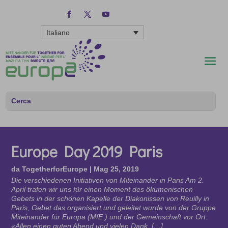
Italiano
Europe Day 2019 Paris
da
TogetherforEurope
|
Mag 25, 2019
Die verschiedenen Initiativen von Miteinander in Paris Am 2.
April trafen wir uns für einen Moment des ökumenischen
Gebets in der schönen Kapelle der Diakonissen von Reuilly in
Paris, Gebet das organisiert und geleitet wurde von der Gruppe
Miteinander für Europa (MfE ) und der Gemeinschaft vor Ort.
«Allen einen guten Abend und vielen Dank, […]