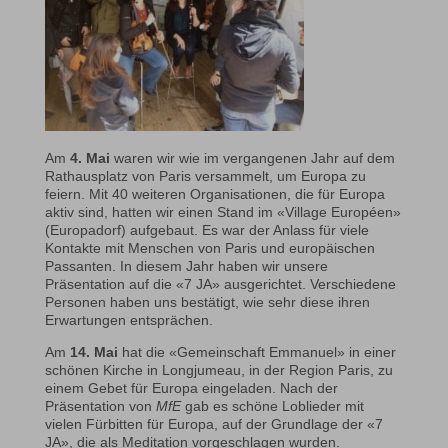
Am
4. Mai
waren wir wie im vergangenen Jahr auf dem
Rathausplatz von Paris versammelt, um Europa zu
feiern. Mit 40 weiteren Organisationen, die für Europa
aktiv sind, hatten wir einen Stand im «Village Européen»
(Europadorf) aufgebaut. Es war der Anlass für viele
Kontakte mit Menschen von Paris und europäischen
Passanten. In diesem Jahr haben wir unsere
Präsentation auf die «7 JA» ausgerichtet. Verschiedene
Personen haben uns bestätigt, wie sehr diese ihren
Erwartungen entsprächen.
Am
14. Mai
hat die «Gemeinschaft Emmanuel» in einer
schönen Kirche in Longjumeau, in der Region Paris, zu
einem Gebet für Europa eingeladen. Nach der
Präsentation von
MfE
gab es schöne Loblieder mit
vielen Fürbitten für Europa, auf der Grundlage der «7
JA», die als Meditation vorgeschlagen wurden.