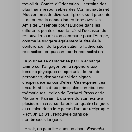
travail du Comité d’Orientation – certains des
plus hauts responsables des Communautés et
Mouvements de diverses Églises sont présents
– on attend la connexion en ligne avec les
Amis de Ensemble pour l’Europe dans les
différents points d’écoute. C’est l’occasion de
renouveler la mission commune pour l’Europe,
comme le suggère également le titre de la
conférence :
de la polarisation à la diversité
réconciliée, en passant par la réconciliation.
La journée se caractérise par un échange
animé sur l’engagement à répondre aux
besoins physiques ou spirituels de tant de
personnes, donnant ainsi des signes
d’espérance autour d’elles. Ces expériences
encadrent les deux principales contributions
thématiques : celles de Gerhard Pross et de
Margaret Karram. La prière du soir, écrite à
plusieurs mains, se déroule en quatre langues
et culmine dans le « pacte d’amour réciproque
» (cf. Jn 13:34), renouvelé dans de
nombreuses langues.
Le soir, on peut lire dans un chat :
Ensemble