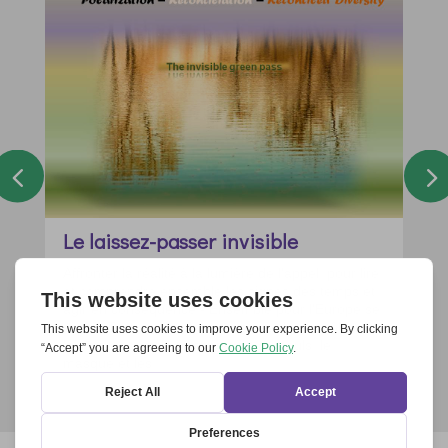
Le laissez-passer invisible
Affronter la réalité à la lumière de l'appel, pour lire
et comprendre ensemble les signes des temps et
agir en conséquence - Ensemble pour l'Europe se
réunit. Tout est en place au poste de contrôle : le
laissez-passer, la température du pouls, le
masque et les...