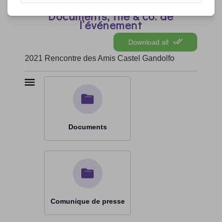
Documents, file & co. de
l’événement
Download all
2021 Rencontre des Amis Castel Gandolfo
Documents
Comunique de presse