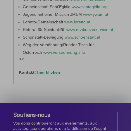
Gemeinschaft Sant’Egidio
www.santegidio.org
Jugend mit einer Mission JMEM
www.ywam.at
Loretto-Gemeinschaft
www.loretto.at
Referat für Spiritualität‘
www.erzdioezese-wien.at
Schönstatt-Bewegung
www.schoenstatt.at
Weg der Versöhnung/Runder Tisch für
Österreich
www.versoehnung.info
u.a.
Kontakt:
hier klicken
Soutiens-nous
Vos dons contribueront aux événements, aux
activités, aux opérations et à la diffusion de l’esprit