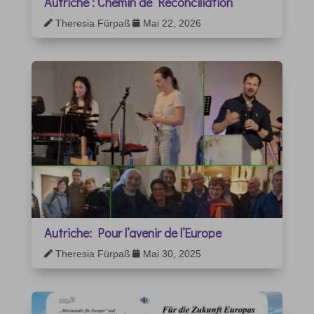
Autriche : Chemin de Réconciliation
Theresia Fürpaß
Mai 22, 2026


Autriche: Pour l’avenir de l’Europe
Theresia Fürpaß
Mai 30, 2025

