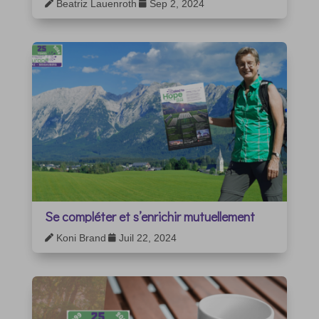
Beatriz Lauenroth
Sep 2, 2024


Se compléter et s’enrichir mutuellement
Koni Brand
Juil 22, 2024

