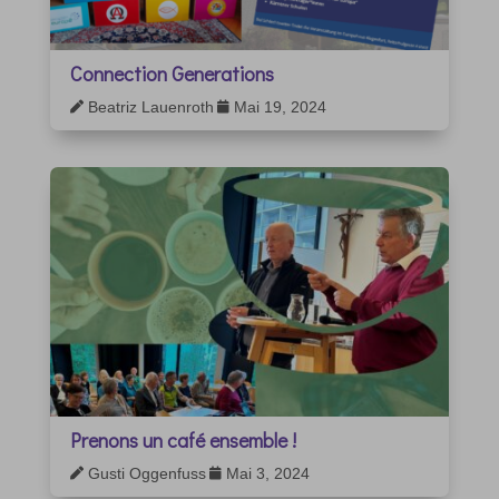
Connection Generations
Beatriz Lauenroth
Mai 19, 2024


Prenons un café ensemble !
Gusti Oggenfuss
Mai 3, 2024

