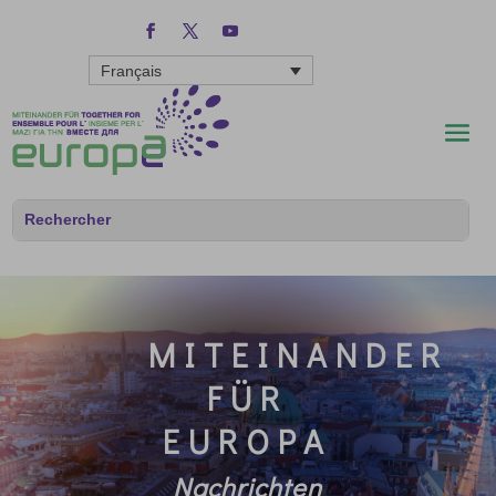
Français
MITEINANDER
FÜR
EUROPA
Nachrichten