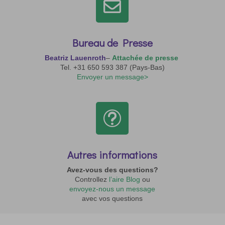

Bureau de Presse
Beatriz Lauenroth
–
A
ttachée de presse
Tel. +31 650 593 387 (Pays-Bas)
Envoyer un message>
t
Autres informations
Avez-vous des questions?
Controllez
l’aire Blog
ou
envoyez-nous un message
avec vos questions