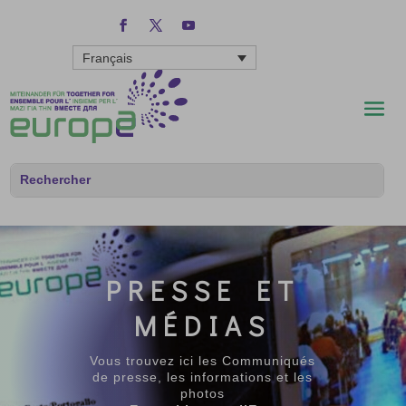
Français
PRESSE ET
MÉDIAS
Vous trouvez ici les Communiqués
de presse, les informations et les
photos