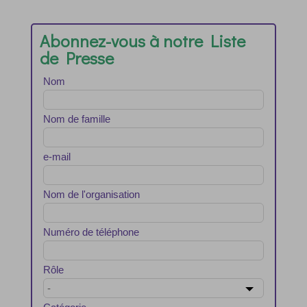
Abonnez-vous à notre Liste
de Presse
Leave
Nom
this
field
blank
Nom de famille
e-mail
Nom de l'organisation
Numéro de téléphone
Rôle