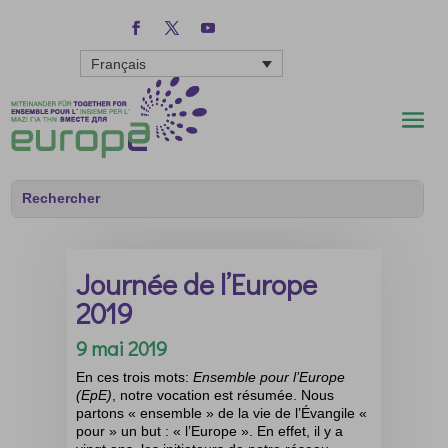
Français
Journée de l’Europe
2019
9 mai 2019
En ces trois mots:
Ensemble pour l’Europe
(EpE)
, notre vocation est résumée. Nous
partons « ensemble » de la vie de l’Évangile «
pour » un but : « l’Europe ». En effet, il y a