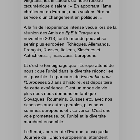
vingt ans, les initiateurs de notre réseau
œcuménique disaient : « En apportant l’âme
chrétienne en Europe, nous voulons être au
service d’un changement en politique. »
À la fin de l’expérience intense vécue lors de la
réunion des Amis de
EpE
à Prague en
novembre 2018, tout le monde pouvait se
sentir plus européen. Tchèques, Allemands,
Français, Russes, Italiens, Slovènes et
Autrichiens…, mais aussi Européens.
Et c’est le témoignage que l’Europe attend de
nous : que l’unité dans la diversité réconciliée
est possible. Le parcours de
Ensemble pour
l’Europe
ses 20 ans d’histoire, est dépositaire
de cette expérience. C’est un mode de vie :
plus nous nous donnons en tant que
Slovaques, Roumains, Suisses etc. avec nos
richesses aux autres peuples, plus nous
sommes européens et vice versa. C’est une
voie prometteuse, où l’unité et la diversité
marchent ensemble.
Le 9 mai, Journée de l’Europe, ainsi que la
Journée de l’Union européenne, attendent