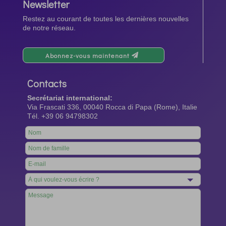
Newsletter
Restez au courant de toutes les dernières nouvelles
de notre réseau.
Abonnez-vous maintenant
Contacts
Secrétariat international:
Via Frascati 336, 00040 Rocca di Papa (Rome), Italie
Tél. +39 06 94798302
Leave
this
field
blank