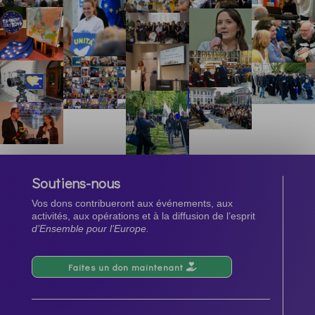
Soutiens-nous
Vos dons contribueront aux événements, aux
activités, aux opérations et à la diffusion de l’esprit
d’Ensemble pour l’Europe.
Faites un don maintenant