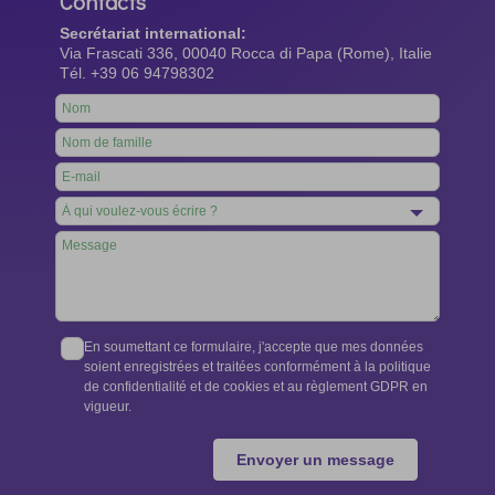
Contacts
Secrétariat international:
Via Frascati 336, 00040 Rocca di Papa (Rome), Italie
Tél. +39 06 94798302
Leave
this
field
blank
En soumettant ce formulaire, j'accepte que mes données
soient enregistrées et traitées conformément à la politique
de confidentialité et de cookies et au règlement GDPR en
vigueur.
Envoyer un message