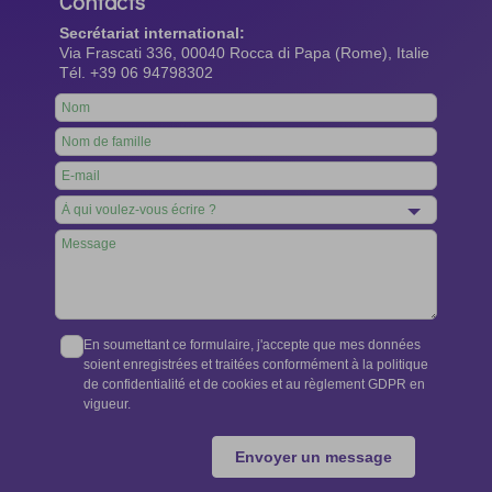
Contacts
Secrétariat international:
Via Frascati 336, 00040 Rocca di Papa (Rome), Italie
Tél. +39 06 94798302
Leave
this
field
blank
En soumettant ce formulaire, j'accepte que mes données
soient enregistrées et traitées conformément à la politique
de confidentialité et de cookies et au règlement GDPR en
vigueur.
Envoyer un message