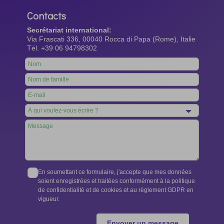
Contacts
Secrétariat international:
Via Frascati 336, 00040 Rocca di Papa (Rome), Italie
Tél. +39 06 94798302
Leave
this
field
blank
En soumettant ce formulaire, j'accepte que mes données
soient enregistrées et traitées conformément à la politique
de confidentialité et de cookies et au règlement GDPR en
vigueur.
Envoyer un message