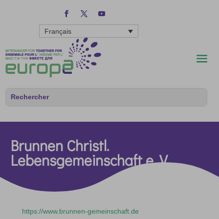
Français
Brunnen Christl.
Lebensgemeinschaft e. V.
https://www.brunnen-gemeinschaft.de