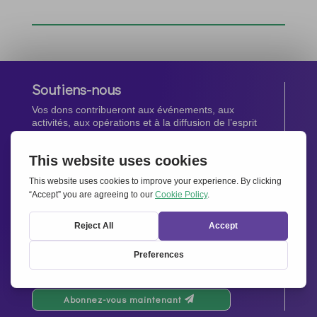
Soutiens-nous
Vos dons contribueront aux événements, aux
activités, aux opérations et à la diffusion de l’esprit
d’Ensemble pour l’Europe.
Faites un don maintenant
Newsletter
Restez au courant de toutes les dernières nouvelles
de notre réseau.
Abonnez-vous maintenant