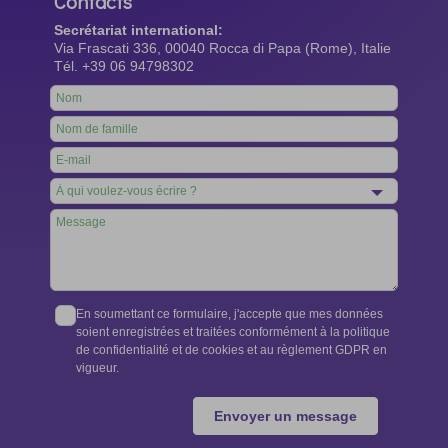
Contacts
Secrétariat international:
Via Frascati 336, 00040 Rocca di Papa (Rome), Italie
Tél. +39 06 94798302
Leave
this
field
blank
En soumettant ce formulaire, j'accepte que mes données
soient enregistrées et traitées conformément à la politique
de confidentialité et de cookies et au règlement GDPR en
vigueur.
Envoyer un message