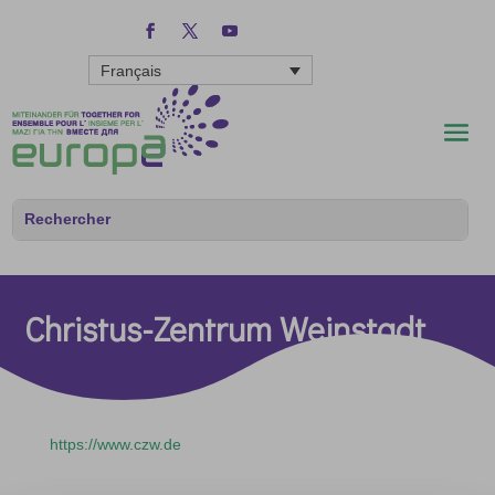
Français
Christus-Zentrum Weinstadt
https://www.czw.de