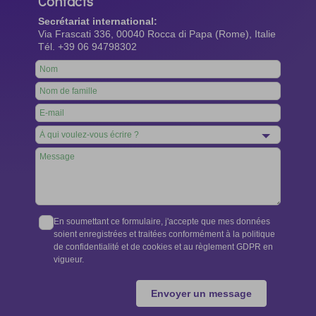
Contacts
Secrétariat international:
Via Frascati 336, 00040 Rocca di Papa (Rome), Italie
Tél. +39 06 94798302
Leave
this
field
blank
En soumettant ce formulaire, j'accepte que mes données
soient enregistrées et traitées conformément à la politique
de confidentialité et de cookies et au règlement GDPR en
vigueur.
Envoyer un message