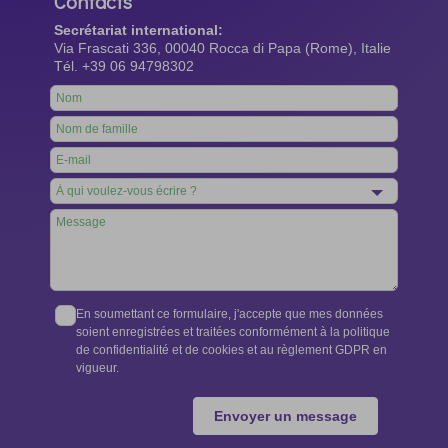
Contacts
Secrétariat international:
Via Frascati 336, 00040 Rocca di Papa (Rome), Italie
Tél. +39 06 94798302
Leave
this
field
blank
En soumettant ce formulaire, j'accepte que mes données
soient enregistrées et traitées conformément à la politique
de confidentialité et de cookies et au règlement GDPR en
vigueur.
Envoyer un message