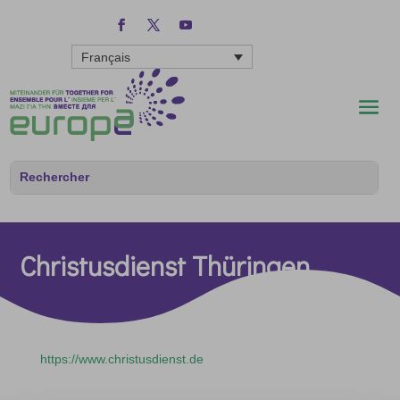
Français
Christusdienst Thüringen
https://www.christusdienst.de