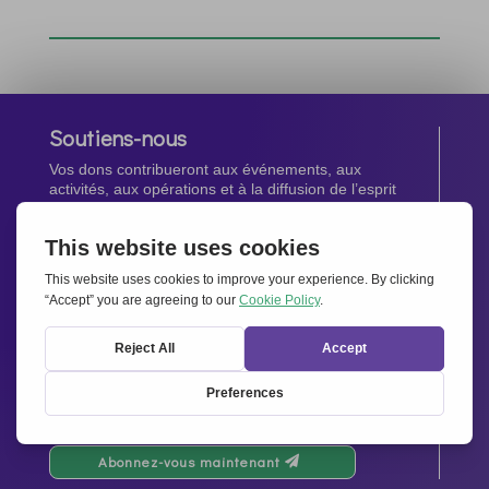
Soutiens-nous
Vos dons contribueront aux événements, aux
activités, aux opérations et à la diffusion de l’esprit
d’Ensemble pour l’Europe.
Faites un don maintenant
Newsletter
Restez au courant de toutes les dernières nouvelles
de notre réseau.
Abonnez-vous maintenant