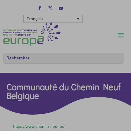
Français
Communauté du Chemin Neuf
Belgique
https://www.chemin-neuf.be