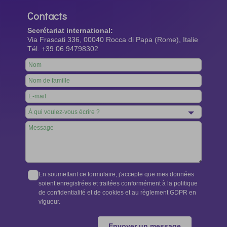
Contacts
Secrétariat international:
Via Frascati 336, 00040 Rocca di Papa (Rome), Italie
Tél. +39 06 94798302
Leave
this
field
blank
En soumettant ce formulaire, j'accepte que mes données
soient enregistrées et traitées conformément à la politique
de confidentialité et de cookies et au règlement GDPR en
vigueur.
Envoyer un message