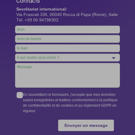
Contacts
Secrétariat international:
Via Frascati 336, 00040 Rocca di Papa (Rome), Italie
Tél. +39 06 94798302
Leave
this
field
blank
En soumettant ce formulaire, j'accepte que mes données
soient enregistrées et traitées conformément à la politique
de confidentialité et de cookies et au règlement GDPR en
vigueur.
Envoyer un message