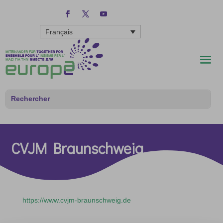
Français
CVJM Braunschweig
https://www.cvjm-braunschweig.de