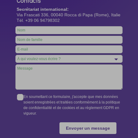
Contacts
Secrétariat international:
Via Frascati 336, 00040 Rocca di Papa (Rome), Italie
Tél. +39 06 94798302
Leave
this
field
blank
En soumettant ce formulaire, j'accepte que mes données
soient enregistrées et traitées conformément à la politique
de confidentialité et de cookies et au règlement GDPR en
vigueur.
Envoyer un message