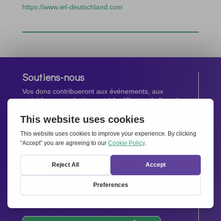
https://www.ief-deutschland.com
Soutiens-nous
Vos dons contribueront aux événements, aux
activités, aux opérations et à la diffusion de l’esprit
d’Ensemble pour l’Europe.
Faites un don maintenant
Newsletter
Restez au courant de toutes les dernières nouvelles
de notre réseau.