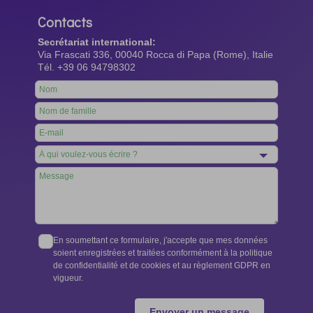
Contacts
Secrétariat international:
Via Frascati 336, 00040 Rocca di Papa (Rome), Italie
Tél. +39 06 94798302
Leave
this
field
blank
En soumettant ce formulaire, j'accepte que mes données
soient enregistrées et traitées conformément à la politique
de confidentialité et de cookies et au règlement GDPR en
vigueur.
Envoyer un message