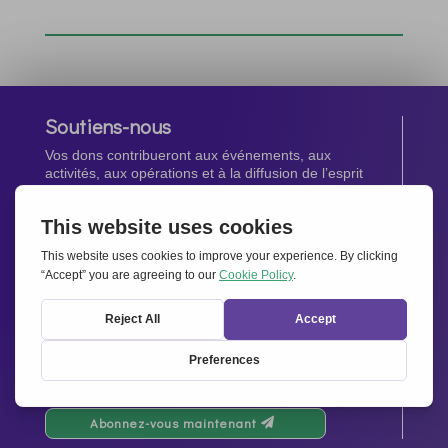
Soutiens-nous
Vos dons contribueront aux événements, aux
activités, aux opérations et à la diffusion de l’esprit
d’Ensemble pour l’Europe.
Faites un don maintenant
Newsletter
Restez au courant de toutes les dernières nouvelles
de notre réseau.
Abonnez-vous maintenant