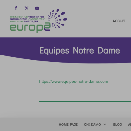
ACCUEIL
Equipes Notre Dame
https://www.equipes-notre-dame.com
HOME PAGE
CHI SIAMO
BLOG
A