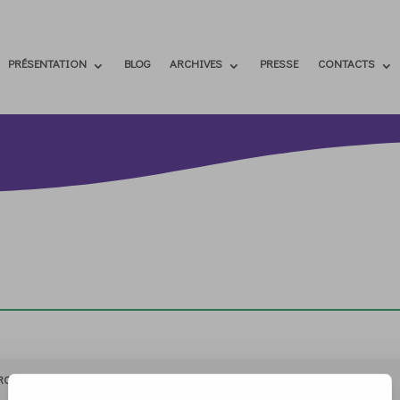
PRÉSENTATION
BLOG
ARCHIVES
PRESSE
CONTACTS
RCHIVIO
STAMPA
CONTATTI
ATTÌVATI