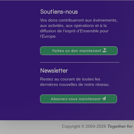
Soutiens-nous
Vos dons contribueront aux événements,
aux activités, aux opérations et à la
diffusion de l’esprit
d’Ensemble pour
l’Europe.
Faites un don maintenant
Newsletter
Restez au courant de toutes les
dernières nouvelles de notre réseau.
Abonnez-vous maintenant
Copyright © 2004-2026
Together for