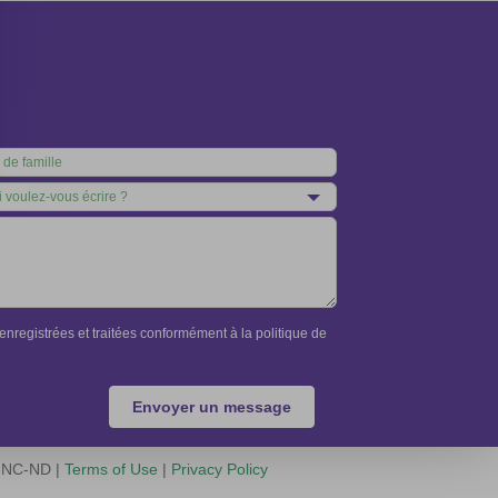
nregistrées et traitées conformément à la politique de
Envoyer un message
Y-NC-ND |
Terms of Use
|
Privacy Policy