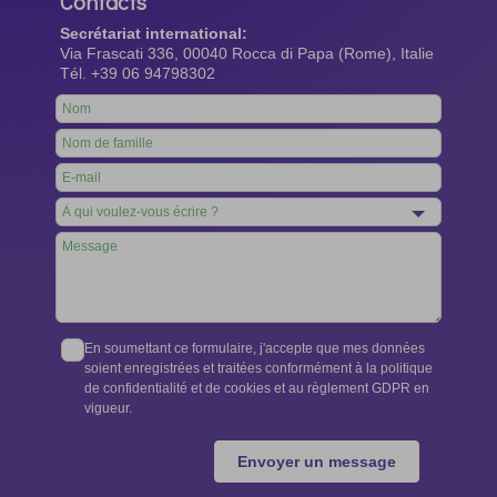
Contacts
Secrétariat international:
Via Frascati 336, 00040 Rocca di Papa (Rome), Italie
Tél. +39 06 94798302
Leave
this
field
blank
En soumettant ce formulaire, j'accepte que mes données
soient enregistrées et traitées conformément à la politique
de confidentialité et de cookies et au règlement GDPR en
vigueur.
Envoyer un message