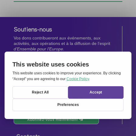
Soutiens-nous
Vos dons contribueront aux événements, aux
activités, aux opérations et à la diffusion de l’esprit
d’Ensemble pour l’Europe.
Faites un don maintenant
Newsletter
Restez au courant de toutes les dernières nouvelles
de notre réseau.
Abonnez-vous maintenant