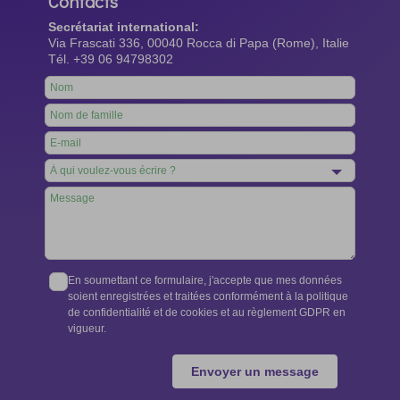
Contacts
Secrétariat international:
Via Frascati 336, 00040 Rocca di Papa (Rome), Italie
Tél. +39 06 94798302
Leave
this
field
blank
En soumettant ce formulaire, j'accepte que mes données
soient enregistrées et traitées conformément à la politique
de confidentialité et de cookies et au règlement GDPR en
vigueur.
Envoyer un message