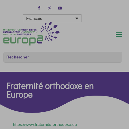
Français
Fraternité orthodoxe en
Europe
https://www.fraternite-orthodoxe.eu