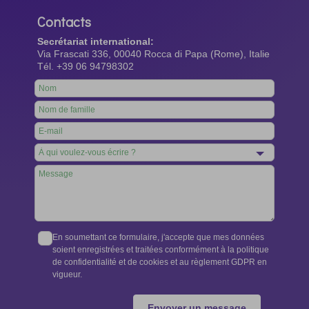
Contacts
Secrétariat international:
Via Frascati 336, 00040 Rocca di Papa (Rome), Italie
Tél. +39 06 94798302
Leave
this
field
blank
En soumettant ce formulaire, j'accepte que mes données
soient enregistrées et traitées conformément à la politique
de confidentialité et de cookies et au règlement GDPR en
vigueur.
Envoyer un message