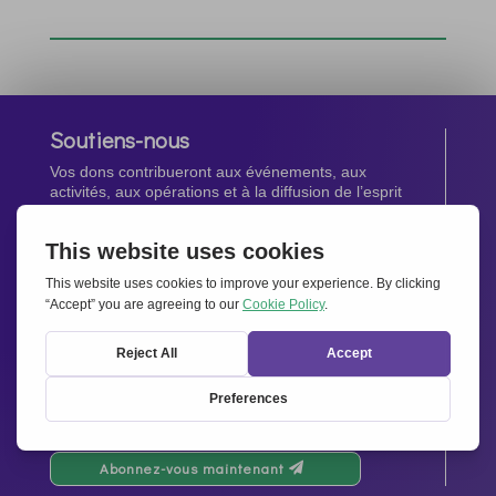
Soutiens-nous
Vos dons contribueront aux événements, aux
activités, aux opérations et à la diffusion de l’esprit
d’Ensemble pour l’Europe.
Faites un don maintenant
Newsletter
Restez au courant de toutes les dernières nouvelles
de notre réseau.
Abonnez-vous maintenant