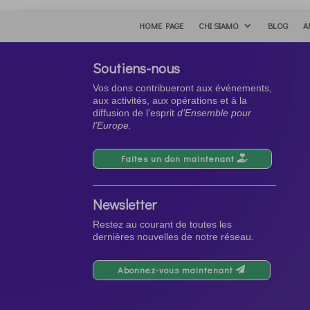
HOME PAGE
CHI SIAMO
BLOG
A
Soutiens-nous
Vos dons contribueront aux événements,
aux activités, aux opérations et à la
diffusion de l’esprit
d’Ensemble pour
l’Europe.
Faites un don maintenant
Newsletter
Restez au courant de toutes les
dernières nouvelles de notre réseau.
Abonnez-vous maintenant