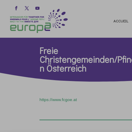
ACCUEIL
Freie
Christengemeinden/Pfi
n Österreich
https://www.fcgoe.at