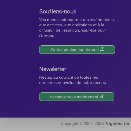
Soutiens-nous
Vos dons contribueront aux événements,
aux activités, aux opérations et à la
diffusion de l’esprit
d’Ensemble pour
l’Europe.
Faites un don maintenant
Newsletter
Restez au courant de toutes les
dernières nouvelles de notre réseau.
Abonnez-vous maintenant
Copyright © 2004-2026
Together for