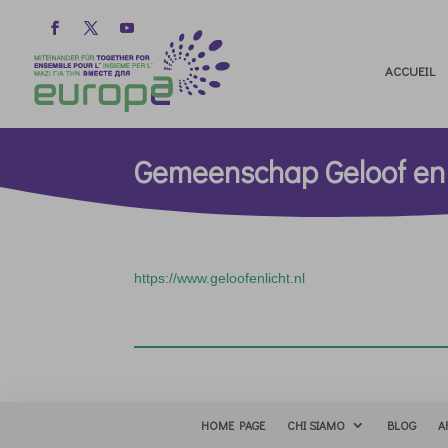
ACCUEIL
Gemeenschap Geloof en
https://www.geloofenlicht.nl
HOME PAGE
CHI SIAMO
BLOG
A