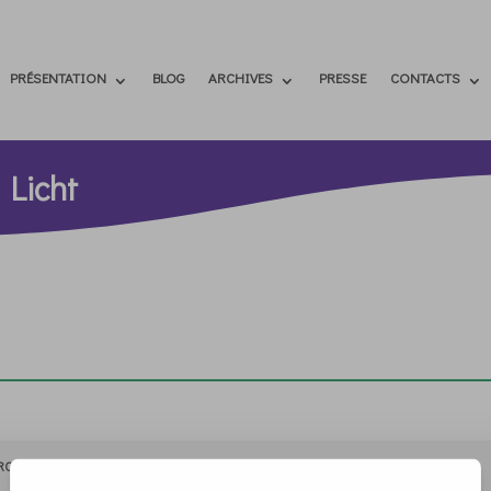
PRÉSENTATION
BLOG
ARCHIVES
PRESSE
CONTACTS
 Licht
RCHIVIO
STAMPA
CONTATTI
ATTÌVATI