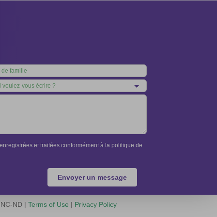
nregistrées et traitées conformément à la politique de
Envoyer un message
Y-NC-ND |
Terms of Use
|
Privacy Policy