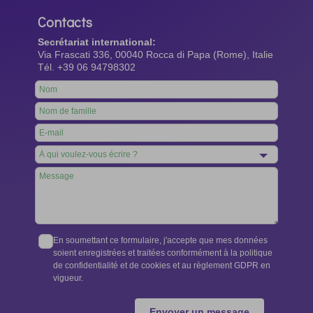
Contacts
Secrétariat international:
Via Frascati 336, 00040 Rocca di Papa (Rome), Italie
Tél. +39 06 94798302
Leave
this
field
blank
En soumettant ce formulaire, j'accepte que mes données
soient enregistrées et traitées conformément à la politique
de confidentialité et de cookies et au règlement GDPR en
vigueur.
Envoyer un message