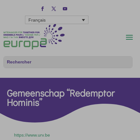
Français
Gemeenschap “Redemptor
Hominis”
https://www.urv.be