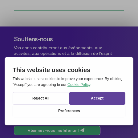
Soutiens-nous
Vos dons contribueront aux événements, aux
activités, aux opérations et à la diffusion de l’esprit
d’Ensemble pour l’Europe.
Faites un don maintenant
Newsletter
Restez au courant de toutes les dernières nouvelles
de notre réseau.
Abonnez-vous maintenant