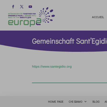
ACCUEIL
Gemeinschaft Sant’Egidi
https://www.santegidio.org
HOME PAGE
CHI SIAMO
BLOG
A