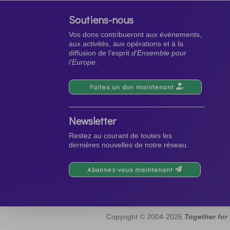
Soutiens-nous
Vos dons contribueront aux événements,
aux activités, aux opérations et à la
diffusion de l’esprit
d’Ensemble pour
l’Europe.
Faites un don maintenant
Newsletter
Restez au courant de toutes les
dernières nouvelles de notre réseau.
Abonnez-vous maintenant
Copyright © 2004-2026
Together for