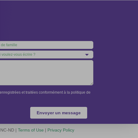
nregistrées et traitées conformément à la politique de
Envoyer un message
Y-NC-ND |
Terms of Use
|
Privacy Policy