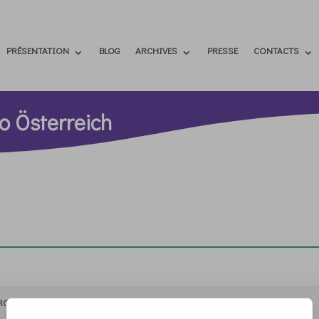
PRÉSENTATION
BLOG
ARCHIVES
PRESSE
CONTACTS
o Österreich
RCHIVIO
STAMPA
CONTATTI
ATTÌVATI