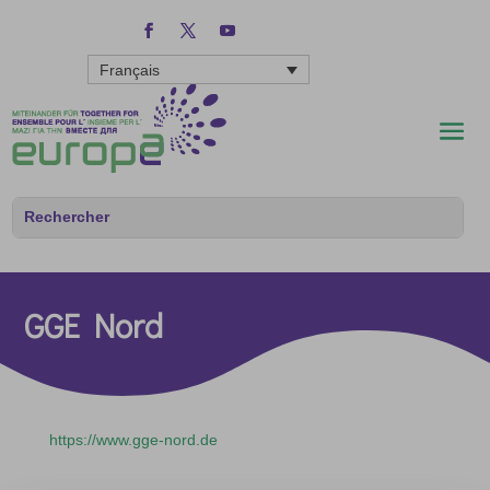
Français
GGE Nord
https://www.gge-nord.de