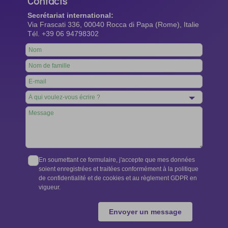
Contacts
Secrétariat international:
Via Frascati 336, 00040 Rocca di Papa (Rome), Italie
Tél. +39 06 94798302
Leave
this
field
blank
En soumettant ce formulaire, j'accepte que mes données
soient enregistrées et traitées conformément à la politique
de confidentialité et de cookies et au règlement GDPR en
vigueur.
Envoyer un message