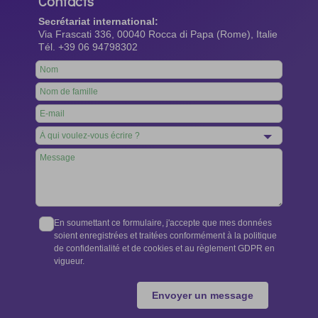
Contacts
Secrétariat international:
Via Frascati 336, 00040 Rocca di Papa (Rome), Italie
Tél. +39 06 94798302
Leave
this
field
blank
En soumettant ce formulaire, j'accepte que mes données
soient enregistrées et traitées conformément à la politique
de confidentialité et de cookies et au règlement GDPR en
vigueur.
Envoyer un message