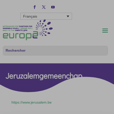
Français
Jeruzalemgemeenchap
https://www.jerusalem.be