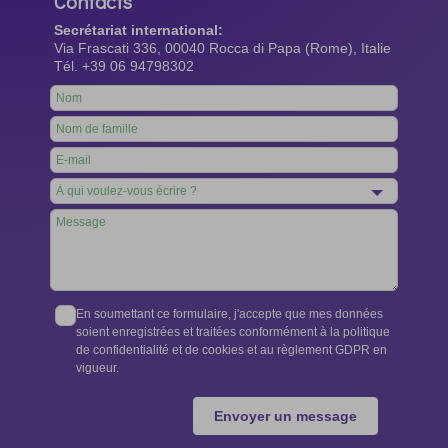
Contacts
Secrétariat international:
Via Frascati 336, 00040 Rocca di Papa (Rome), Italie
Tél. +39 06 94798302
Leave
this
field
blank
En soumettant ce formulaire, j'accepte que mes données
soient enregistrées et traitées conformément à la politique
de confidentialité et de cookies et au règlement GDPR en
vigueur.
Envoyer un message