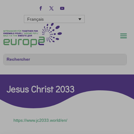
Français
Jesus Christ 2033
https://www.jc2033.world/en/