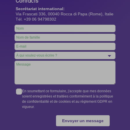
Contacts
Secrétariat international:
Via Frascati 336, 00040 Rocca di Papa (Rome), Italie
Tél. +39 06 94798302
Leave
this
field
blank
En soumettant ce formulaire, j'accepte que mes données
soient enregistrées et traitées conformément à la politique
de confidentialité et de cookies et au règlement GDPR en
vigueur.
Envoyer un message