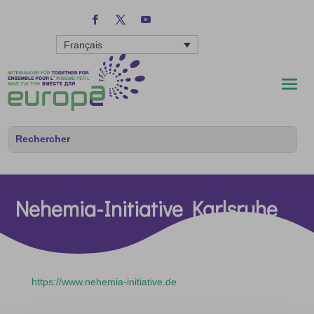
Français
Nehemia-Initiative Karlsruhe
https://www.nehemia-initiative.de