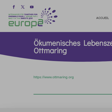
ACCUEIL
Ökumenisches Lebensz
Ottmaring
https://www.ottmaring.org