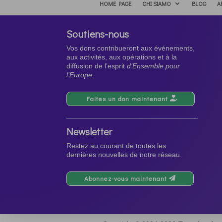
HOME PAGE
CHI SIAMO
BLOG
A
Soutiens-nous
Vos dons contribueront aux événements,
aux activités, aux opérations et à la
diffusion de l’esprit
d’Ensemble pour
l’Europe.
Faites un don maintenant
Newsletter
Restez au courant de toutes les
dernières nouvelles de notre réseau.
Abonnez-vous maintenant