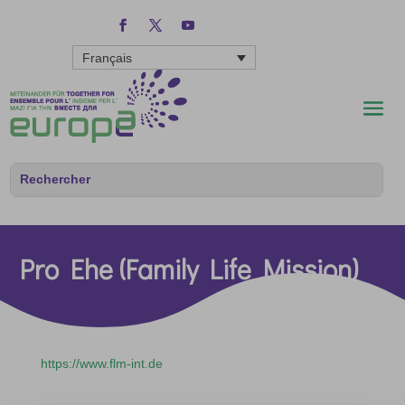
Français
Pro Ehe (Family Life Mission)
https://www.flm-int.de