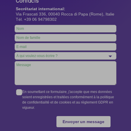
Contacts
Secrétariat international:
Via Frascati 336, 00040 Rocca di Papa (Rome), Italie
Tél. +39 06 94798302
Leave
this
field
blank
En soumettant ce formulaire, j'accepte que mes données
soient enregistrées et traitées conformément à la politique
de confidentialité et de cookies et au règlement GDPR en
vigueur.
Envoyer un message