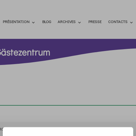
PRÉSENTATION
BLOG
ARCHIVES
PRESSE
CONTACTS
 Gästezentrum
RCHIVIO
STAMPA
CONTATTI
ATTÌVATI