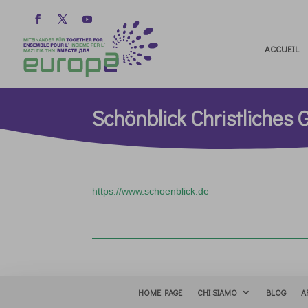
ACCUEIL
Schönblick Christliches
https://www.schoenblick.de
HOME PAGE
CHI SIAMO
BLOG
A