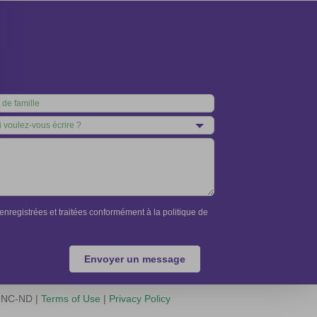
nregistrées et traitées conformément à la politique de
Envoyer un message
Y-NC-ND |
Terms of Use
|
Privacy Policy