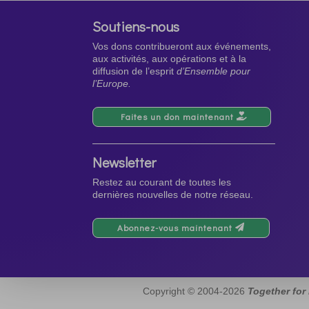
Soutiens-nous
Vos dons contribueront aux événements,
aux activités, aux opérations et à la
diffusion de l’esprit
d’Ensemble pour
l’Europe.
Faites un don maintenant
Newsletter
Restez au courant de toutes les
dernières nouvelles de notre réseau.
Abonnez-vous maintenant
Copyright © 2004-2026
Together for