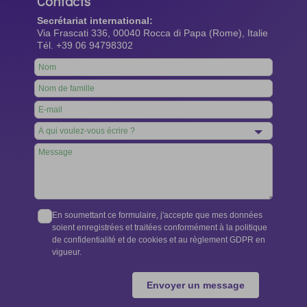
Contacts
Secrétariat international:
Via Frascati 336, 00040 Rocca di Papa (Rome), Italie
Tél. +39 06 94798302
Leave
this
field
blank
En soumettant ce formulaire, j'accepte que mes données
soient enregistrées et traitées conformément à la politique
de confidentialité et de cookies et au règlement GDPR en
vigueur.
Envoyer un message