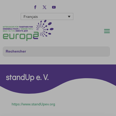
Français
standUp e. V.
https://www.standUpev.org