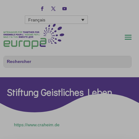
Français
Stiftung Geistliches Leben
https://www.craheim.de