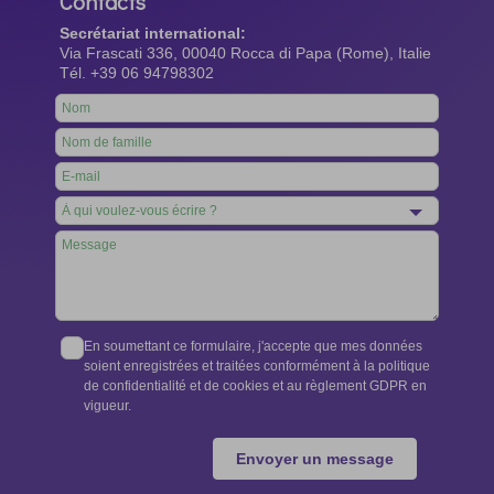
Contacts
Secrétariat international:
Via Frascati 336, 00040 Rocca di Papa (Rome), Italie
Tél. +39 06 94798302
Leave
this
field
blank
En soumettant ce formulaire, j'accepte que mes données
soient enregistrées et traitées conformément à la politique
de confidentialité et de cookies et au règlement GDPR en
vigueur.
Envoyer un message