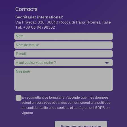
Contacts
Secrétariat international:
Via Frascati 336, 00040 Rocca di Papa (Rome), Italie
Tél. +39 06 94798302
Leave
this
field
blank
En soumettant ce formulaire, j'accepte que mes données
soient enregistrées et traitées conformément à la politique
de confidentialité et de cookies et au règlement GDPR en
vigueur.
Envoyer un message