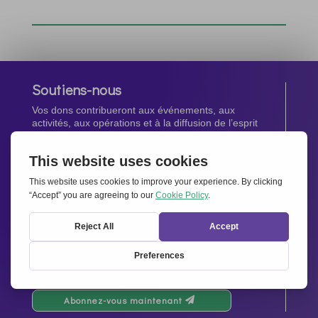
Soutiens-nous
Vos dons contribueront aux événements, aux
activités, aux opérations et à la diffusion de l’esprit
d’Ensemble pour l’Europe.
Faites un don maintenant
Newsletter
Restez au courant de toutes les dernières nouvelles
de notre réseau.
Abonnez-vous maintenant