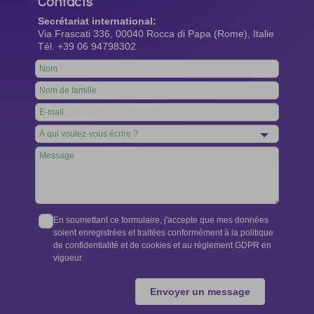
Contacts
Secrétariat international:
Via Frascati 336, 00040 Rocca di Papa (Rome), Italie
Tél. +39 06 94798302
Leave
this
field
blank
En soumettant ce formulaire, j'accepte que mes données
soient enregistrées et traitées conformément à la politique
de confidentialité et de cookies et au règlement GDPR en
vigueur.
Envoyer un message