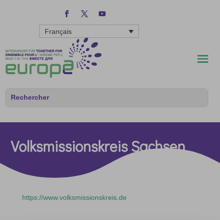
Français
Volksmissionskreis Sachsen
https://www.volksmissionskreis.de