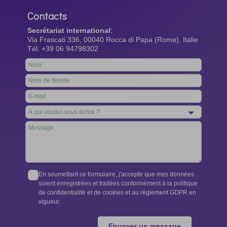
Contacts
Secrétariat international:
Via Frascati 336, 00040 Rocca di Papa (Rome), Italie
Tél. +39 06 94798302
Leave
this
field
blank
En soumettant ce formulaire, j'accepte que mes données
soient enregistrées et traitées conformément à la politique
de confidentialité et de cookies et au règlement GDPR en
vigueur.
Envoyer un message