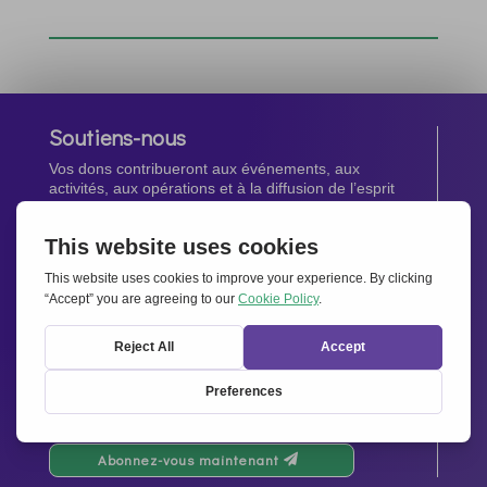
Soutiens-nous
Vos dons contribueront aux événements, aux
activités, aux opérations et à la diffusion de l’esprit
d’Ensemble pour l’Europe.
Faites un don maintenant
Newsletter
Restez au courant de toutes les dernières nouvelles
de notre réseau.
Abonnez-vous maintenant