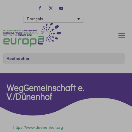
Français
WegGemeinschaft e.
V./Dünenhof
https://www.duenenhof.org