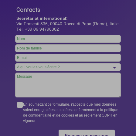
Contacts
Secrétariat international:
Via Frascati 336, 00040 Rocca di Papa (Rome), Italie
Tél. +39 06 94798302
Leave
this
field
blank
En soumettant ce formulaire, j'accepte que mes données
soient enregistrées et traitées conformément à la politique
de confidentialité et de cookies et au règlement GDPR en
vigueur.
Envoyer un message