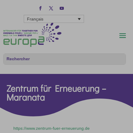
Français
Zentrum für Erneuerung –
Maranata
https://www.zentrum-fuer-erneuerung.de