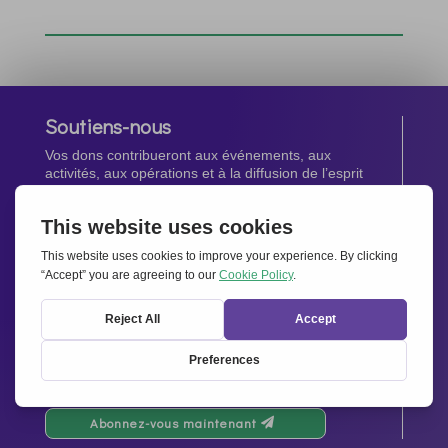
Soutiens-nous
Vos dons contribueront aux événements, aux
activités, aux opérations et à la diffusion de l’esprit
d’Ensemble pour l’Europe.
Faites un don maintenant
Newsletter
Restez au courant de toutes les dernières nouvelles
de notre réseau.
Abonnez-vous maintenant