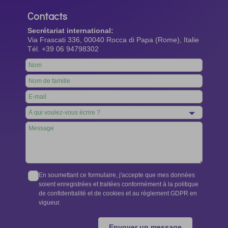
Contacts
Secrétariat international:
Via Frascati 336, 00040 Rocca di Papa (Rome), Italie
Tél. +39 06 94798302
Leave
this
field
blank
En soumettant ce formulaire, j'accepte que mes données
soient enregistrées et traitées conformément à la politique
de confidentialité et de cookies et au règlement GDPR en
vigueur.
Envoyer un message