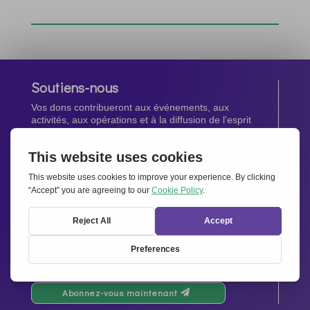
Soutiens-nous
Vos dons contribueront aux événements, aux
activités, aux opérations et à la diffusion de l’esprit
d’Ensemble pour l’Europe.
Faites un don maintenant
Newsletter
Restez au courant de toutes les dernières nouvelles
de notre réseau.
Abonnez-vous maintenant